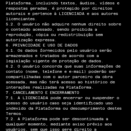
Plataforma, incluindo textos, áudios, vídeos e
respostas geradas, é protegido por direitos
autorais e pertence à LICENCIADA e aos autores
licenciantes.
5.2. O usuário não adquire nenhum direito sobre
o conteúdo acessado, sendo proibida a
reprodução, cópia ou redistribuição sem
autorização expressa.
6. PRIVACIDADE E USO DE DADOS
6.1. Os dados fornecidos pelo usuário serão
armazenados e tratados de acordo com a
legislação vigente de proteção de dados.
6.2. O usuário concorda que suas informações de
contato (nome, telefone e e-mail) poderão ser
compartilhadas com o autor parceiro da obra
acessada, mas não terá acesso ao histórico de
interações realizadas na Plataforma.
7. CANCELAMENTO E ENCERRAMENTO
7.1. A LICENCIADA pode encerrar ou suspender o
acesso do usuário caso seja identificado uso
indevido da Plataforma ou descumprimento destes
Termos.
7.2. A Plataforma pode ser descontinuada a
qualquer momento, mediante aviso prévio aos
usuários, sem que isso gere direito a