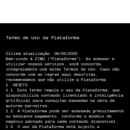
Zimu
Termo de Uso da Plataforma
Última atualização: 06/03/2025
Bem-vindo à ZIMU (“Plataforma”). Ao acessar e
utilizar nossos serviços, você concorda
integralmente com estes Termos de Uso. Caso não
concorde com as regras aqui descritas,
recomendamos que não utilize a Plataforma.
1. OBJETO
1.1. Este Termo regula o uso da Plataforma, que
disponibiliza conteúdo licenciado e inteligência
artificial para consultas baseadas na obra de
autores parceiros.
1.2. A Plataforma pode ser acessada gratuitamente
ou mediante pagamento, conforme o modelo de
negócio adotado para cada conteúdo disponível.
1.3. O uso da Plataforma está sujeito a