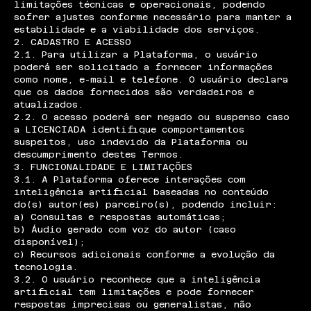
limitações técnicas e operacionais, podendo
sofrer ajustes conforme necessário para manter a
estabilidade e a viabilidade dos serviços.
2. CADASTRO E ACESSO
2.1. Para utilizar a Plataforma, o usuário
poderá ser solicitado a fornecer informações
como nome, e-mail e telefone. O usuário declara
que os dados fornecidos são verdadeiros e
atualizados.
2.2. O acesso poderá ser negado ou suspenso caso
a LICENCIADA identifique comportamentos
suspeitos, uso indevido da Plataforma ou
descumprimento destes Termos.
3. FUNCIONALIDADE E LIMITAÇÕES
3.1. A Plataforma oferece interações com
inteligência artificial baseadas no conteúdo
do(s) autor(es) parceiro(s), podendo incluir:
a) Consultas e respostas automáticas;
b) Áudio gerado com voz do autor (caso
disponível);
c) Recursos adicionais conforme a evolução da
tecnologia.
3.2. O usuário reconhece que a inteligência
artificial tem limitações e pode fornecer
respostas imprecisas ou generalistas, não