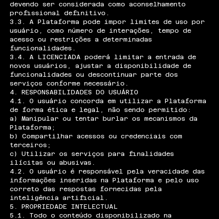
devendo ser considerada como aconselhamento
profissional definitivo.
3.3. A Plataforma pode impor limites de uso por
usuário, como número de interações, tempo de
acesso ou restrições a determinadas
funcionalidades.
3.4. A LICENCIADA poderá limitar a entrada de
novos usuários, ajustar a disponibilidade de
funcionalidades ou descontinuar parte dos
serviços conforme necessário.
4. RESPONSABILIDADES DO USUÁRIO
4.1. O usuário concorda em utilizar a Plataforma
de forma ética e legal, não sendo permitido:
a) Manipular ou tentar burlar os mecanismos da
Plataforma;
b) Compartilhar acessos ou credenciais com
terceiros;
c) Utilizar os serviços para finalidades
ilícitas ou abusivas.
4.2. O usuário é responsável pela veracidade das
informações inseridas na Plataforma e pelo uso
correto das respostas fornecidas pela
inteligência artificial.
5. PROPRIEDADE INTELECTUAL
5.1. Todo o conteúdo disponibilizado na